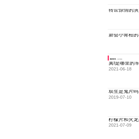
转世惊情的演
新会小青柑的
最新资讯
实时更新
冀f是哪里的
2021-06-18
双生是鬼片吗
2019-07-10
柠檬片和火龙
2021-07-09