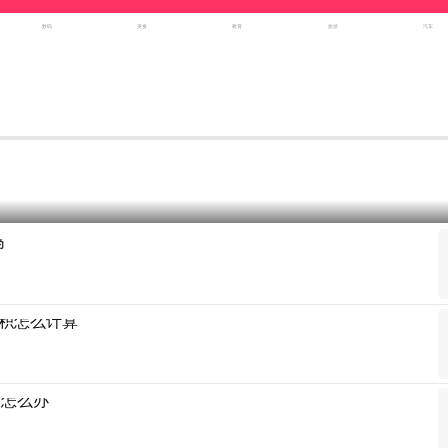
数码
美食
教育
旅游
汽车
吗
积怎么计算
满怎么办