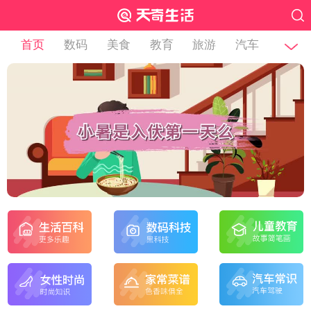
首页
数码
美食
教育
旅游
汽车