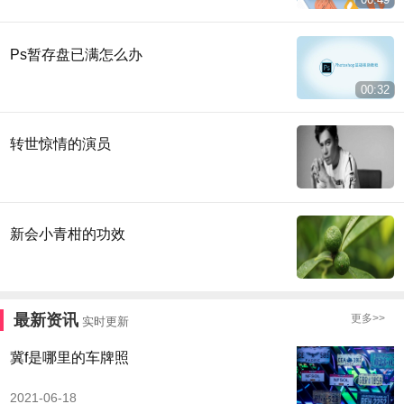
Ps暂存盘已满怎么办
00:32
转世惊情的演员
新会小青柑的功效
最新资讯
更多>>
实时更新
冀f是哪里的车牌照
2021-06-18