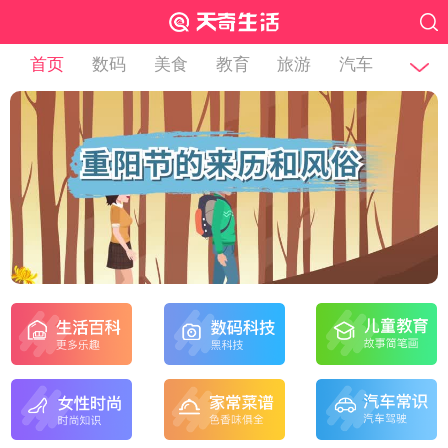
首页
数码
美食
教育
旅游
汽车