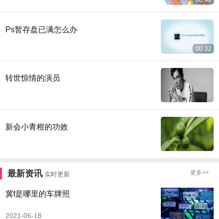
Ps暂存盘已满怎么办
00:32
转世惊情的演员
新会小青柑的功效
最新资讯
更多>>
实时更新
冀f是哪里的车牌照
2021-06-18