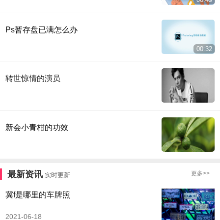
Ps暂存盘已满怎么办
00:32
转世惊情的演员
新会小青柑的功效
最新资讯
更多>>
实时更新
冀f是哪里的车牌照
2021-06-18