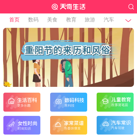
首页
数码
美食
教育
旅游
汽车