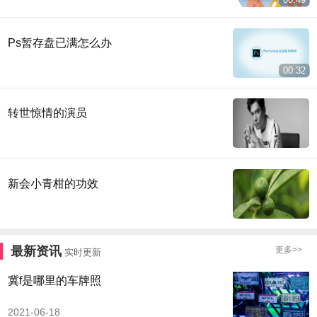
Ps暂存盘已满怎么办
00:32
转世惊情的演员
新会小青柑的功效
最新资讯
更多>>
实时更新
冀f是哪里的车牌照
2021-06-18