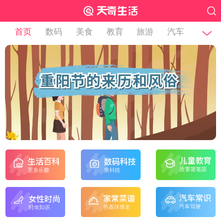
首页
数码
美食
教育
旅游
汽车