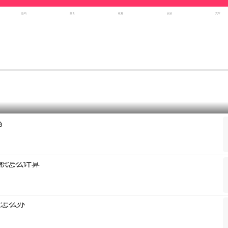
数码
美食
教育
旅游
汽车
吗
积怎么计算
满怎么办