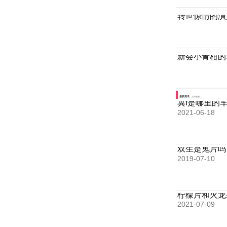
转世惊情的演
新会小青柑的
最新资讯
实时更新
冀f是哪里的
2021-06-18
双生是鬼片吗
2019-07-10
柠檬片和火龙
2021-07-09