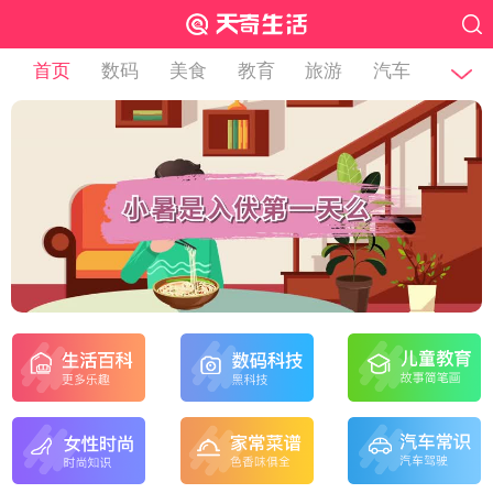
首页
数码
美食
教育
旅游
汽车