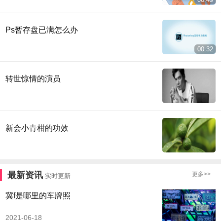
Ps暂存盘已满怎么办
00:32
转世惊情的演员
新会小青柑的功效
最新资讯
更多>>
实时更新
冀f是哪里的车牌照
2021-06-18