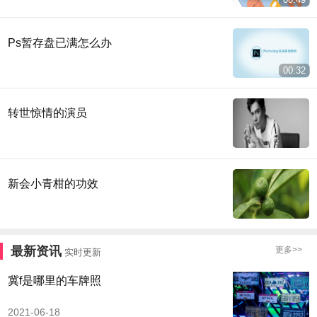
Ps暂存盘已满怎么办
00:32
转世惊情的演员
新会小青柑的功效
最新资讯
更多>>
实时更新
冀f是哪里的车牌照
2021-06-18