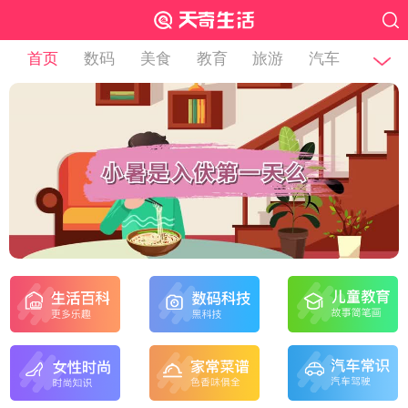
首页
数码
美食
教育
旅游
汽车