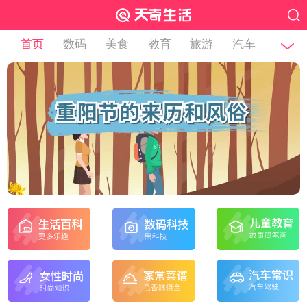
首页
数码
美食
教育
旅游
汽车