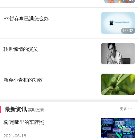
Ps暂存盘已满怎么办
00:32
转世惊情的演员
新会小青柑的功效
最新资讯
更多>>
实时更新
冀f是哪里的车牌照
2021-06-18