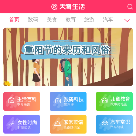
首页
数码
美食
教育
旅游
汽车