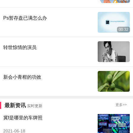
Ps暂存盘已满怎么办
00:32
转世惊情的演员
新会小青柑的功效
最新资讯
更多>>
实时更新
冀f是哪里的车牌照
2021-06-18