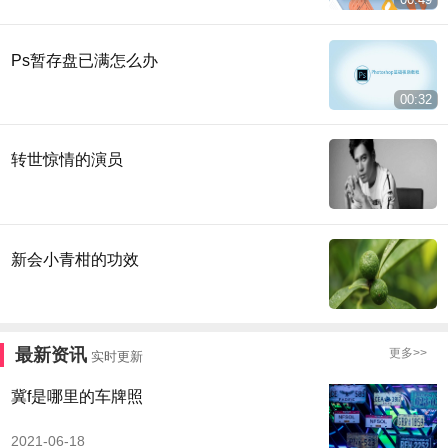
Ps暂存盘已满怎么办
00:32
转世惊情的演员
新会小青柑的功效
最新资讯
更多>>
实时更新
冀f是哪里的车牌照
2021-06-18