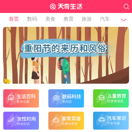
首页
数码
美食
教育
旅游
汽车