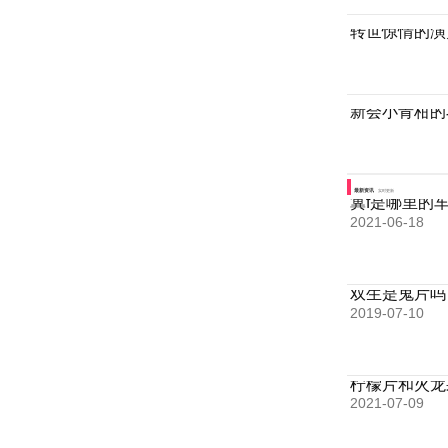
转世惊情的演
新会小青柑的
最新资讯
实时更新
冀f是哪里的
2021-06-18
双生是鬼片吗
2019-07-10
柠檬片和火龙
2021-07-09