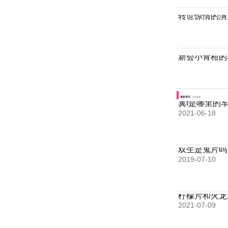
转世惊情的演
新会小青柑的
最新资讯
实时更新
冀f是哪里的
2021-06-18
双生是鬼片吗
2019-07-10
柠檬片和火龙
2021-07-09