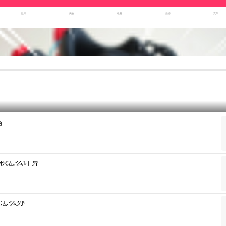
数码
美食
教育
旅游
汽车
吗
积怎么计算
满怎么办