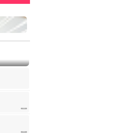
00:49
00:32