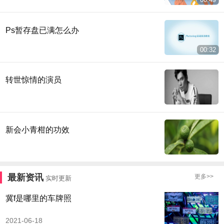
Ps暂存盘已满怎么办
00:32
转世惊情的演员
新会小青柑的功效
最新资讯
更多>>
实时更新
冀f是哪里的车牌照
2021-06-18