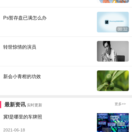
Ps暂存盘已满怎么办
00:32
转世惊情的演员
新会小青柑的功效
最新资讯
更多>>
实时更新
冀f是哪里的车牌照
2021-06-18