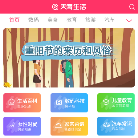
首页
数码
美食
教育
旅游
汽车