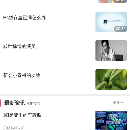
Ps暂存盘已满怎么办
00:32
转世惊情的演员
新会小青柑的功效
最新资讯
更多>>
实时更新
冀f是哪里的车牌照
2021-06-18