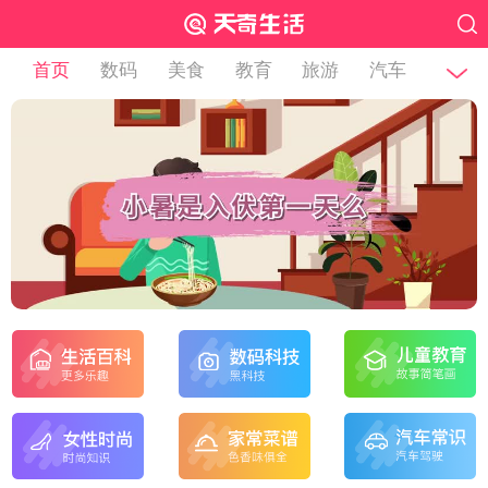
首页
数码
美食
教育
旅游
汽车