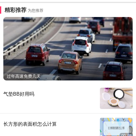
精彩推荐
为您推荐
过年高速免费几天
气垫BB好用吗
长方形的表面积怎么计算
00:49