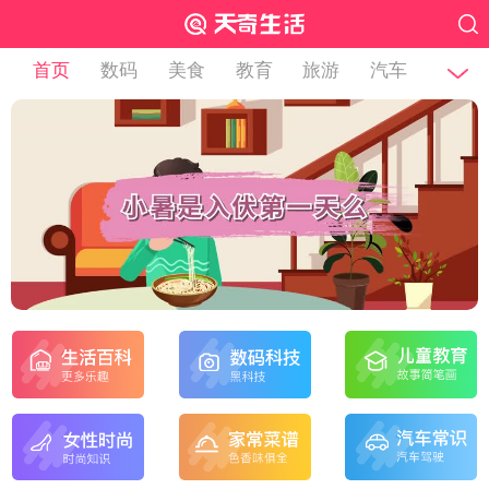
首页
数码
美食
教育
旅游
汽车