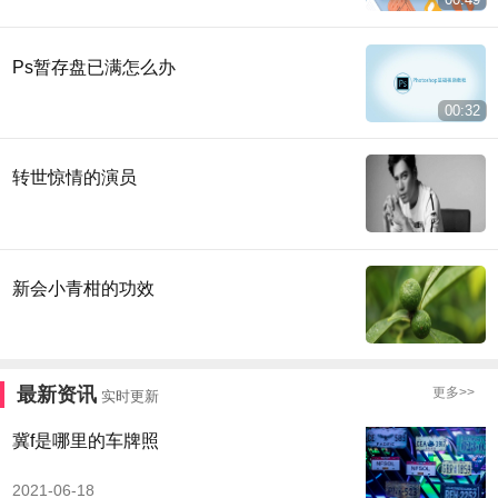
Ps暂存盘已满怎么办
00:32
转世惊情的演员
新会小青柑的功效
最新资讯
更多>>
实时更新
冀f是哪里的车牌照
2021-06-18