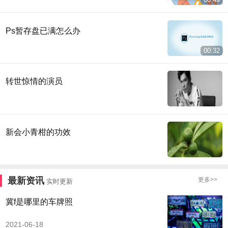
Ps暂存盘已满怎么办
00:32
转世惊情的演员
新会小青柑的功效
最新资讯
更多>>
实时更新
冀f是哪里的车牌照
2021-06-18