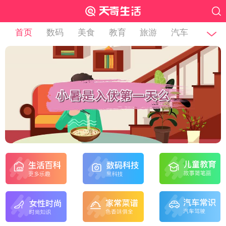
首页
数码
美食
教育
旅游
汽车