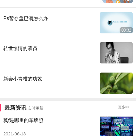
Ps暂存盘已满怎么办
00:32
转世惊情的演员
新会小青柑的功效
最新资讯
更多>>
实时更新
冀f是哪里的车牌照
2021-06-18