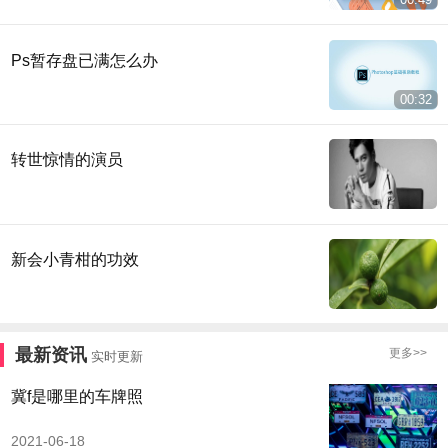
Ps暂存盘已满怎么办
00:32
转世惊情的演员
新会小青柑的功效
最新资讯
更多>>
实时更新
冀f是哪里的车牌照
2021-06-18