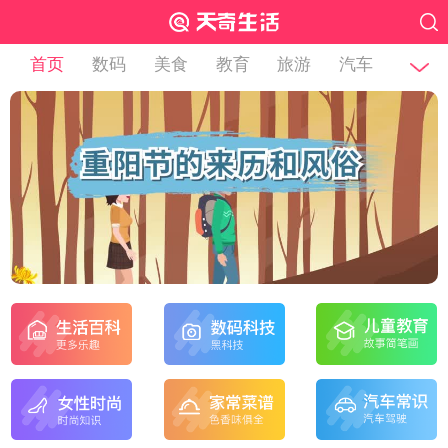
首页
数码
美食
教育
旅游
汽车