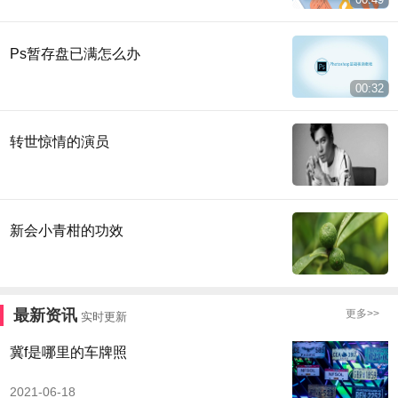
Ps暂存盘已满怎么办
00:32
转世惊情的演员
新会小青柑的功效
最新资讯
更多>>
实时更新
冀f是哪里的车牌照
2021-06-18