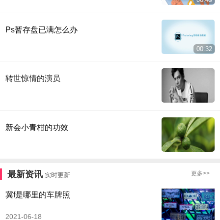
Ps暂存盘已满怎么办
00:32
转世惊情的演员
新会小青柑的功效
最新资讯
更多>>
实时更新
冀f是哪里的车牌照
2021-06-18