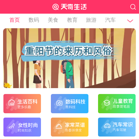
首页
数码
美食
教育
旅游
汽车