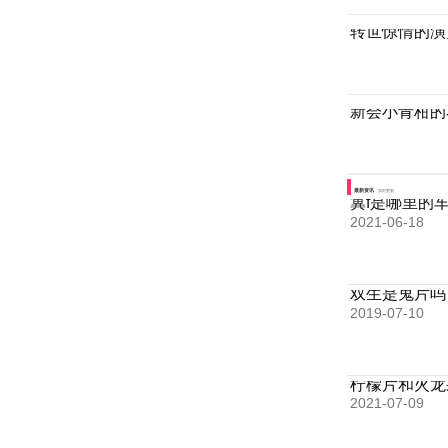
转世惊情的演
新会小青柑的
最新资讯
实时更新
冀f是哪里的
2021-06-18
双生是鬼片吗
2019-07-10
柠檬片和火龙
2021-07-09