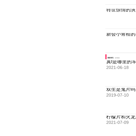
转世惊情的演
新会小青柑的
最新资讯
实时更新
冀f是哪里的
2021-06-18
双生是鬼片吗
2019-07-10
柠檬片和火龙
2021-07-09