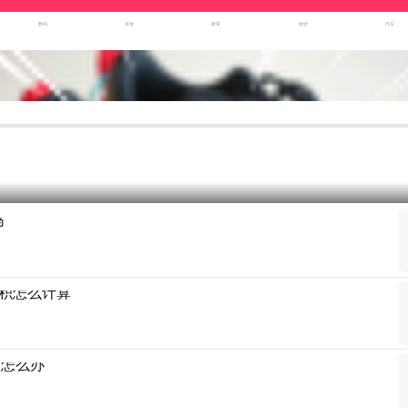
数码
美食
教育
旅游
汽车
吗
积怎么计算
满怎么办