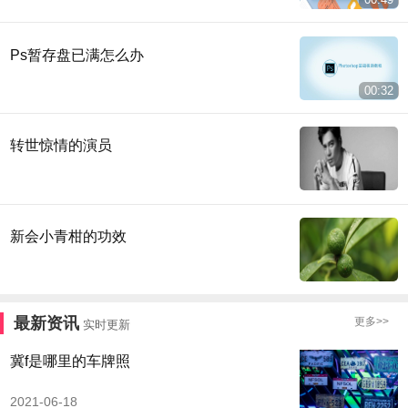
Ps暂存盘已满怎么办
00:32
转世惊情的演员
新会小青柑的功效
最新资讯
更多>>
实时更新
冀f是哪里的车牌照
2021-06-18