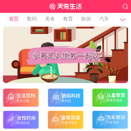
首页
数码
美食
教育
旅游
汽车