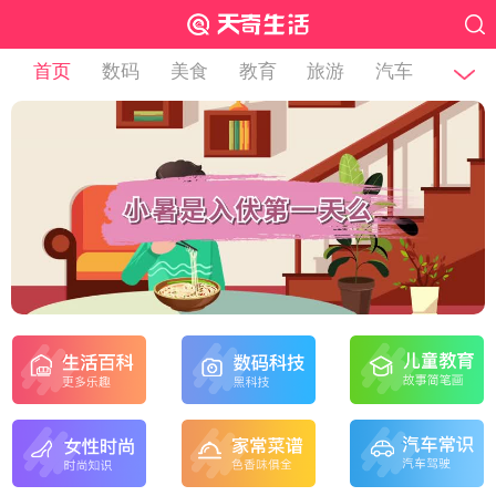
首页
数码
美食
教育
旅游
汽车