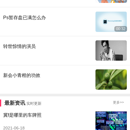
Ps暂存盘已满怎么办
00:32
转世惊情的演员
新会小青柑的功效
最新资讯
更多>>
实时更新
冀f是哪里的车牌照
2021-06-18