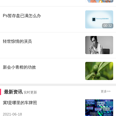
Ps暂存盘已满怎么办
00:32
转世惊情的演员
新会小青柑的功效
最新资讯
更多>>
实时更新
冀f是哪里的车牌照
2021-06-18