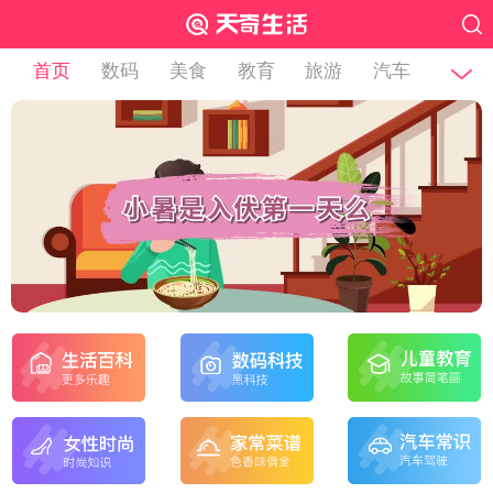
首页
数码
美食
教育
旅游
汽车