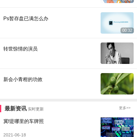
Ps暂存盘已满怎么办
00:32
转世惊情的演员
新会小青柑的功效
最新资讯
更多>>
实时更新
冀f是哪里的车牌照
2021-06-18