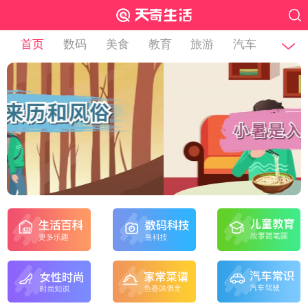
首页
数码
美食
教育
旅游
汽车