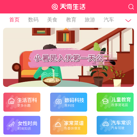
首页
数码
美食
教育
旅游
汽车