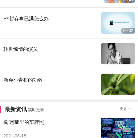
Ps暂存盘已满怎么办
00:32
转世惊情的演员
新会小青柑的功效
最新资讯
更多>>
实时更新
冀f是哪里的车牌照
2021-06-18