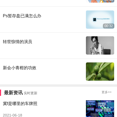
Ps暂存盘已满怎么办
00:32
转世惊情的演员
新会小青柑的功效
最新资讯
更多>>
实时更新
冀f是哪里的车牌照
2021-06-18