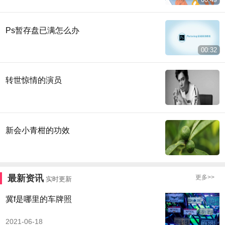
Ps暂存盘已满怎么办
00:32
转世惊情的演员
新会小青柑的功效
最新资讯
更多>>
实时更新
冀f是哪里的车牌照
2021-06-18