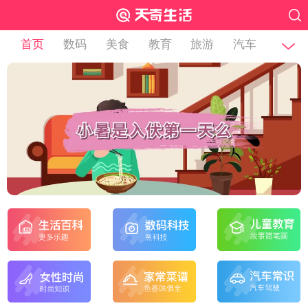
首页
数码
美食
教育
旅游
汽车