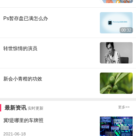
Ps暂存盘已满怎么办
00:32
转世惊情的演员
新会小青柑的功效
最新资讯
更多>>
实时更新
冀f是哪里的车牌照
2021-06-18