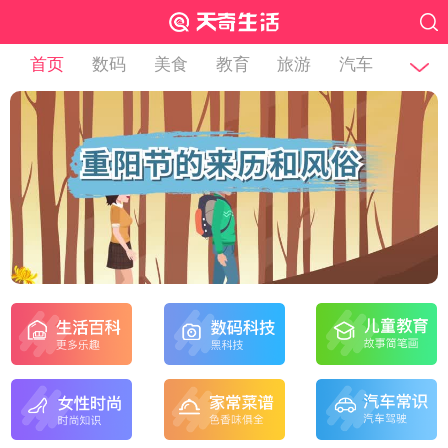
首页
数码
美食
教育
旅游
汽车