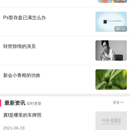
Ps暂存盘已满怎么办
00:32
转世惊情的演员
新会小青柑的功效
最新资讯
更多>>
实时更新
冀f是哪里的车牌照
2021-06-18