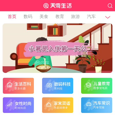
首页
数码
美食
教育
旅游
汽车