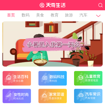
首页
数码
美食
教育
旅游
汽车