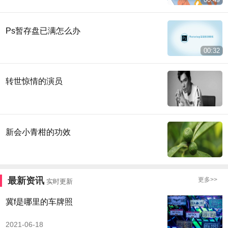
Ps暂存盘已满怎么办
00:32
转世惊情的演员
新会小青柑的功效
最新资讯
更多>>
实时更新
冀f是哪里的车牌照
2021-06-18