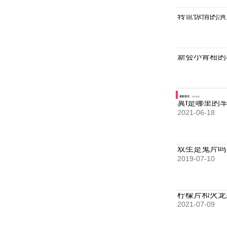
转世惊情的演
新会小青柑的
最新资讯
实时更新
冀f是哪里的
2021-06-18
双生是鬼片吗
2019-07-10
柠檬片和火龙
2021-07-09