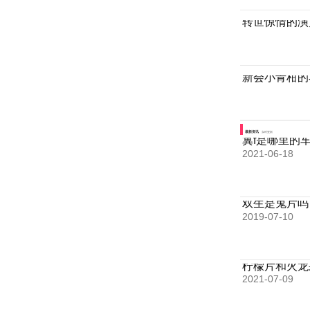
转世惊情的演
新会小青柑的
最新资讯
实时更新
冀f是哪里的
2021-06-18
双生是鬼片吗
2019-07-10
柠檬片和火龙
2021-07-09