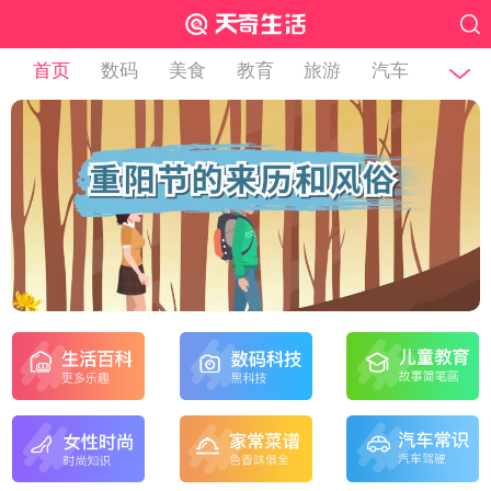
首页
数码
美食
教育
旅游
汽车