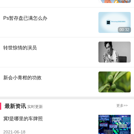
Ps暂存盘已满怎么办
00:32
转世惊情的演员
新会小青柑的功效
最新资讯
更多>>
实时更新
冀f是哪里的车牌照
2021-06-18