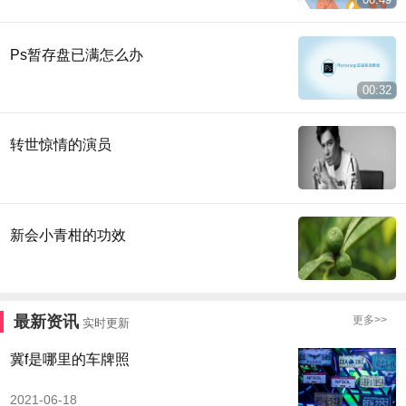
Ps暂存盘已满怎么办
00:32
转世惊情的演员
新会小青柑的功效
最新资讯
更多>>
实时更新
冀f是哪里的车牌照
2021-06-18