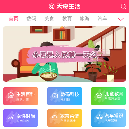
首页
数码
美食
教育
旅游
汽车