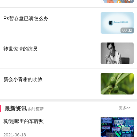
Ps暂存盘已满怎么办
00:32
转世惊情的演员
新会小青柑的功效
最新资讯
更多>>
实时更新
冀f是哪里的车牌照
2021-06-18