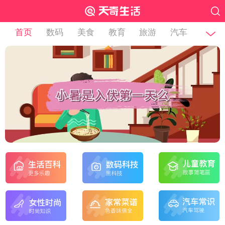
首页
数码
美食
教育
旅游
汽车