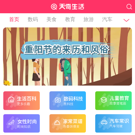
首页
数码
美食
教育
旅游
汽车