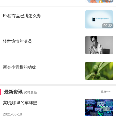
Ps暂存盘已满怎么办
00:32
转世惊情的演员
新会小青柑的功效
最新资讯
更多>>
实时更新
冀f是哪里的车牌照
2021-06-18