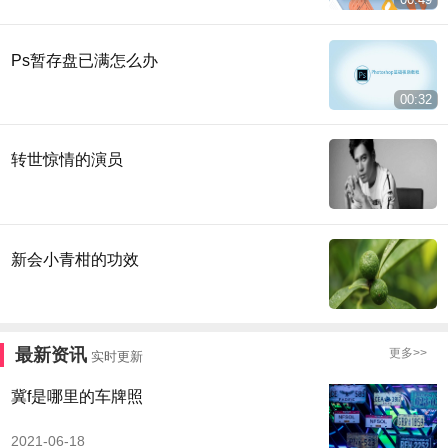
Ps暂存盘已满怎么办
00:32
转世惊情的演员
新会小青柑的功效
最新资讯
更多>>
实时更新
冀f是哪里的车牌照
2021-06-18