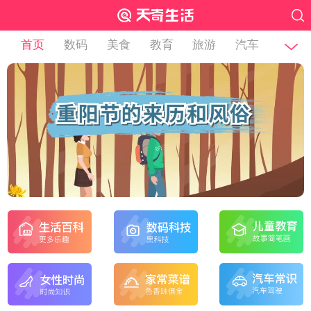
首页
数码
美食
教育
旅游
汽车