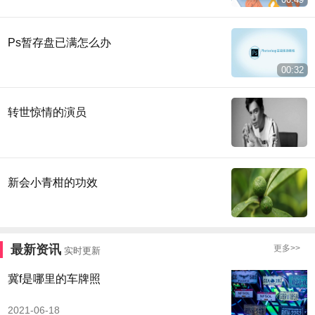
Ps暂存盘已满怎么办
00:32
转世惊情的演员
新会小青柑的功效
最新资讯
更多>>
实时更新
冀f是哪里的车牌照
2021-06-18