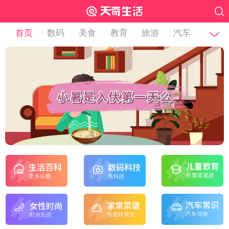
首页
数码
美食
教育
旅游
汽车