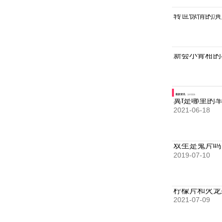
转世惊情的演
新会小青柑的
最新资讯
实时更新
冀f是哪里的
2021-06-18
双生是鬼片吗
2019-07-10
柠檬片和火龙
2021-07-09