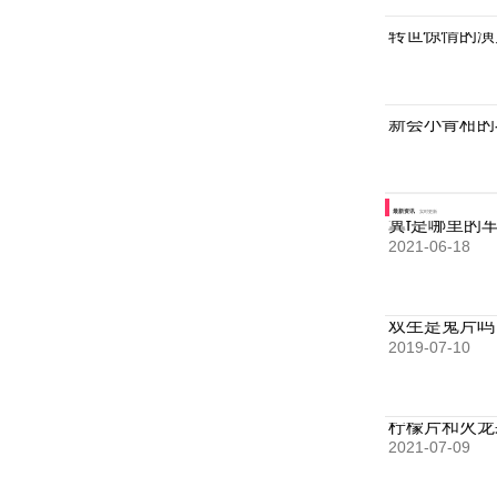
转世惊情的演
新会小青柑的
最新资讯
实时更新
冀f是哪里的
2021-06-18
双生是鬼片吗
2019-07-10
柠檬片和火龙
2021-07-09