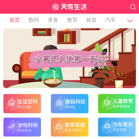
首页
数码
美食
教育
旅游
汽车