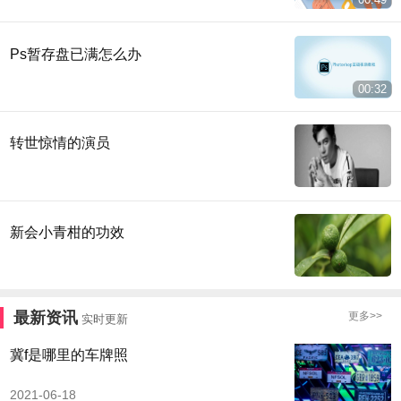
Ps暂存盘已满怎么办
00:32
转世惊情的演员
新会小青柑的功效
最新资讯
更多>>
实时更新
冀f是哪里的车牌照
2021-06-18