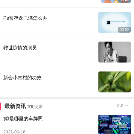
Ps暂存盘已满怎么办
00:32
转世惊情的演员
新会小青柑的功效
最新资讯
更多>>
实时更新
冀f是哪里的车牌照
2021-06-18