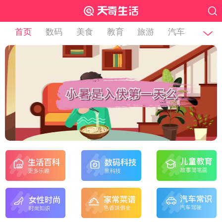
首页
数码
美食
教育
旅游
汽车