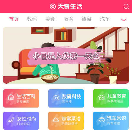
首页
数码
美食
教育
旅游
汽车