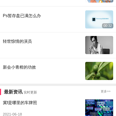
Ps暂存盘已满怎么办
00:32
转世惊情的演员
新会小青柑的功效
最新资讯
更多>>
实时更新
冀f是哪里的车牌照
2021-06-18