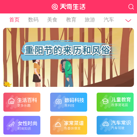
首页
数码
美食
教育
旅游
汽车