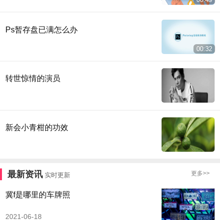
Ps暂存盘已满怎么办
00:32
转世惊情的演员
新会小青柑的功效
最新资讯
更多>>
实时更新
冀f是哪里的车牌照
2021-06-18