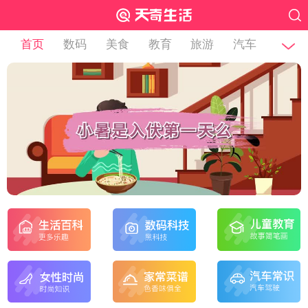
首页
数码
美食
教育
旅游
汽车