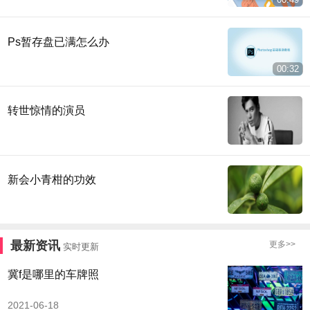
Ps暂存盘已满怎么办
00:32
转世惊情的演员
新会小青柑的功效
最新资讯
更多>>
实时更新
冀f是哪里的车牌照
2021-06-18