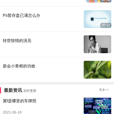
Ps暂存盘已满怎么办
00:32
转世惊情的演员
新会小青柑的功效
最新资讯
更多>>
实时更新
冀f是哪里的车牌照
2021-06-18