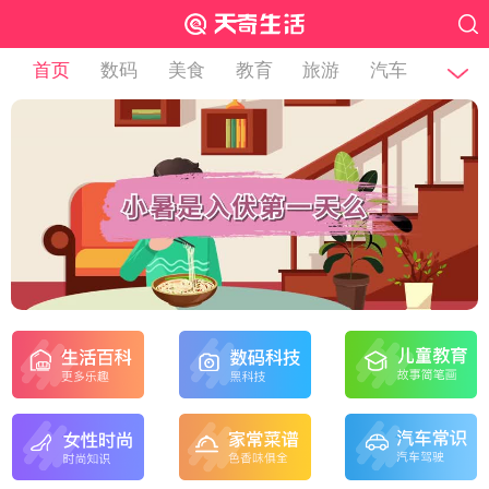
首页
数码
美食
教育
旅游
汽车